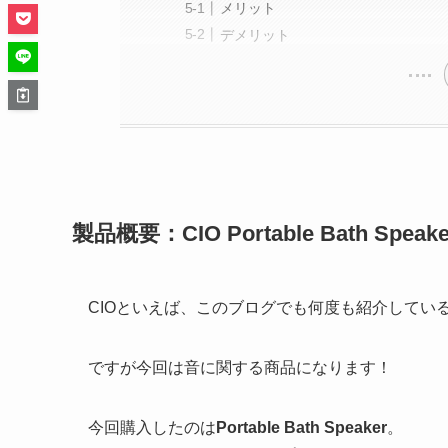
メリット
デメリット
製品概要：CIO Portable Bath Spea
CIOといえば、このブログでも何度も紹介してい
ですが今回は音に関する商品になります！
今回購入したのは
Portable Bath Speaker
。