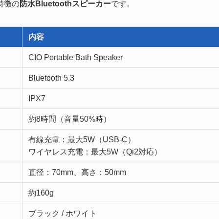
特徴の
防水Bluetoothスピーカー
です。
内容
CIO Portable Bath Speaker
Bluetooth 5.3
IPX7
約8時間（音量50%時）
有線充電：最大5W（USB-C）
ワイヤレス充電：最大5W（Qi2対応）
直径：70mm、高さ：50mm
約160g
ブラック / ホワイト