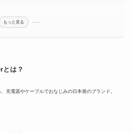
もっと見る
kerとは？
る、充電器やケーブルでおなじみの日本発のブランド。