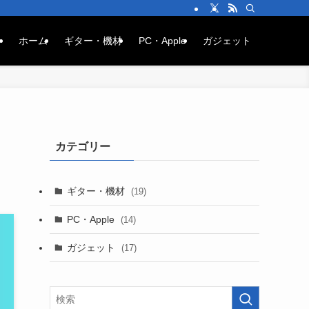
ホーム
ギター・機材
PC・Apple
ガジェット
カテゴリー
！
ギター・機材
(19)
PC・Apple
(14)
ガジェット
(17)