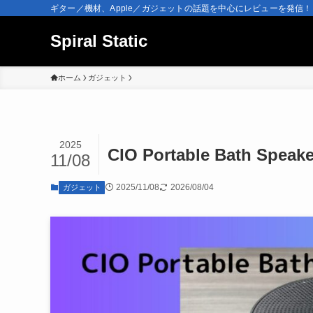
ギター／機材、Apple／ガジェットの話題を中心にレビューを発信！
Spiral Static
ホーム
ガジェット
2025
CIO Portable Bath
11/08
2025/11/08
2026/08/04
ガジェット