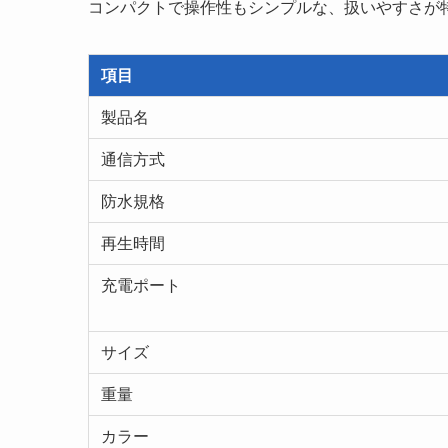
コンパクトで操作性もシンプルな、扱いやすさが
項目
製品名
通信方式
防水規格
再生時間
充電ポート
サイズ
重量
カラー