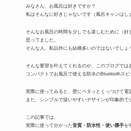
みなさん、お風呂は好きですか？
私はそんなに好きじゃないです（風呂キャンはし
そんなお風呂の時間を少しでも楽しむために（好
思ってました。
そんな人、私以外にも結構多いのではないでしょ
そんな要望を叶えてくれるのが、このブログではお
コンパクトでお風呂で使える防水のBluetoothス
実際に使ってみると、壁にペタッとくっつけて電
また、シンプルで扱いやすいデザインが印象的で
この記事では、
実際に使って分かった
音質・防水性・使い勝手
を