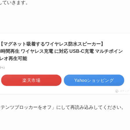
していきます。
Speaker 【マグネット吸着するワイヤレス防水スピーカー】
お風呂 8時間再生 ワイヤレス充電 に対応 USB-C充電 マルチポイン
テレオ再生可能
n調べ）
楽天市場
Yahooショッピング
ポチップ
コンテンツブロッカーをオフ」にして再読み込みしてください。