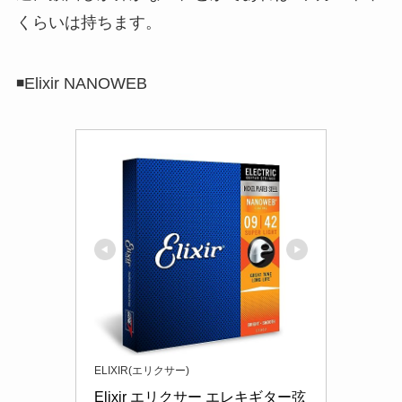
くらいは持ちます。
◾️Elixir NANOWEB
ELIXIR(エリクサー)
Elixir エリクサー エレキギター弦 