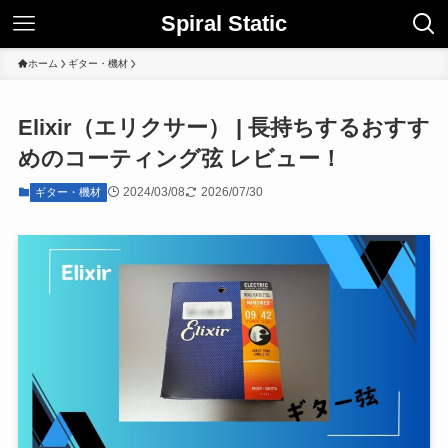
Spiral Static
ホーム
ギター・機材
Elixir（エリクサー） | 長持ちするおすす
めのコーティング弦 レビュー！
2024/03/08
2026/07/30
ギター・機材