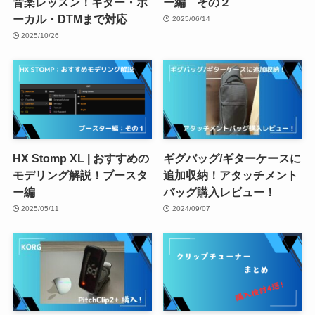
音楽レッスン！ギター・ボ
ー編 その２
ーカル・DTMまで対応
2025/06/14
2025/10/26
HX Stomp XL | おすすめの
ギグバッグ/ギターケースに
モデリング解説！ブースタ
追加収納！アタッチメント
ー編
バッグ購入レビュー！
2025/05/11
2024/09/07