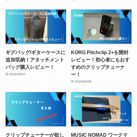
ギグバッグ/ギターケースに
KORG Pitchclip 2+を開封
追加収納！アタッチメント
レビュー！初心者にもおす
バッグ購入レビュー！
すめのクリップチューナ
ー！
2024/09/07
2024/05/08
クリップチューナーが欲し
MUSIC NOMAD ワークマ