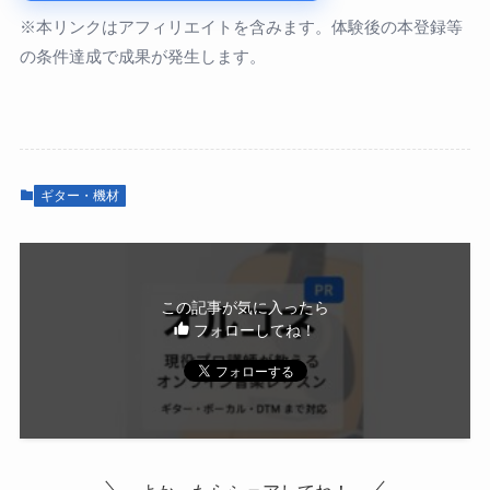
※本リンクはアフィリエイトを含みます。体験後の本登録等
の条件達成で成果が発生します。
ギター・機材
この記事が気に入ったら
フォローしてね！