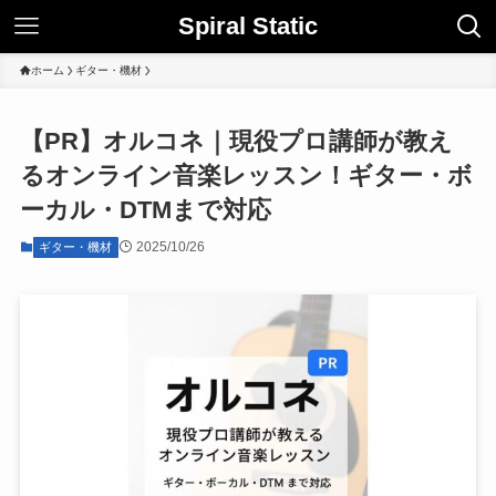
Spiral Static
ホーム
ギター・機材
【PR】オルコネ｜現役プロ講師が教え
るオンライン音楽レッスン！ギター・ボ
ーカル・DTMまで対応
2025/10/26
ギター・機材