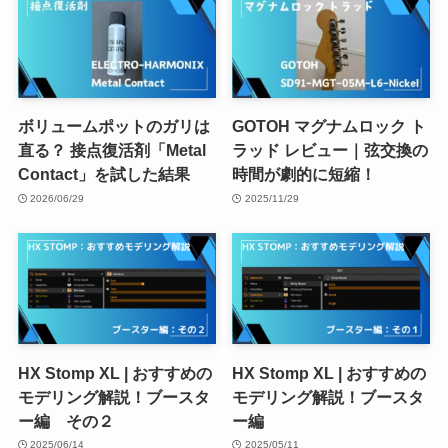
ボリュームポットのガリは
GOTOH マグナムロック ト
直る？ 接点復活剤「Metal
ラッド レビュー｜弦交換の
Contact」を試した結果
時間が劇的に短縮！
2026/06/29
2025/11/29
HX Stomp XL | おすすめの
HX Stomp XL | おすすめの
モデリング解説！ブースタ
モデリング解説！ブースタ
ー編 その２
ー編
2025/06/14
2025/05/11