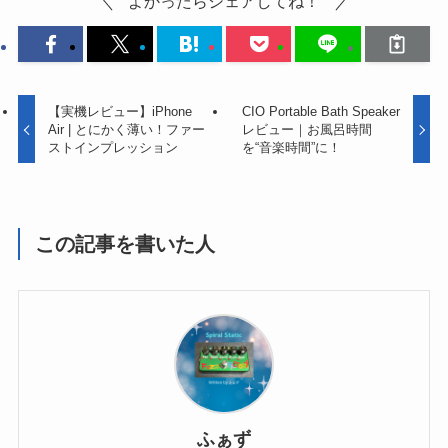
よかったらシェアしてね！
【実機レビュー】iPhone
CIO Portable Bath Speaker
Air | とにかく薄い！ファー
レビュー｜お風呂時間
ストインプレッション
を“音楽時間”に！
この記事を書いた人
ふぁず