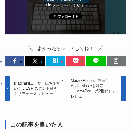
フォローしてね！
よかったらシェアしてね！
MacやiPhoneに最適！
iPad miniユーザーにおすす
Apple Musicも対応
め！：ESR スタンド付き
「HomePod（第2世代）」
クリアケース レビュー！
レビュー
この記事を書いた人