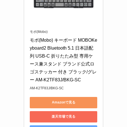
モボ(Mobo)
モボ(Mobo) キーボード MOBOKe
yboard2 Bluetooth 5.1 日本語配
列 USB-C 折りたたみ型 専用ケ
ース兼スタンド ブランド公式ロ
ゴステッカー 付き ブラック/グレ
ー AM-K2TF83J/BKG-SC
AM-K2TF83J/BKG-SC
Amazonで見る
楽天市場で見る