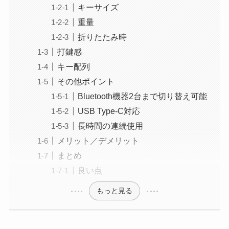
キーサイズ
重量
折りたたみ時
打鍵感
キー配列
その他ポイント
Bluetooth機器2台まで切り替え可能
USB Type-C対応
長時間の連続使用
メリット／デメリット
まとめ
良い点
もっと見る