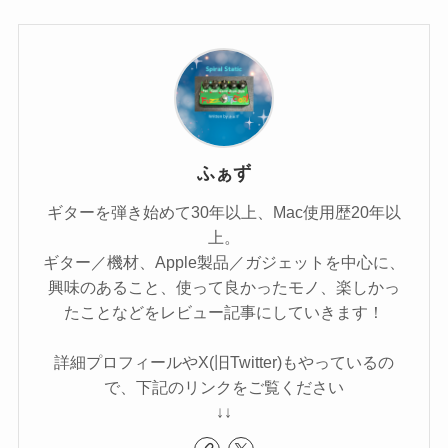
ふぁず
ギターを弾き始めて30年以上、Mac使用歴20年以
上。
ギター／機材、Apple製品／ガジェットを中心に、
興味のあること、使って良かったモノ、楽しかっ
たことなどをレビュー記事にしていきます！
詳細プロフィールやX(旧Twitter)もやっているの
で、下記のリンクをご覧ください
↓↓