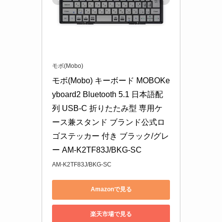
モボ(Mobo)
モボ(Mobo) キーボード MOBOKe
yboard2 Bluetooth 5.1 日本語配
列 USB-C 折りたたみ型 専用ケ
ース兼スタンド ブランド公式ロ
ゴステッカー 付き ブラック/グレ
ー AM-K2TF83J/BKG-SC
AM-K2TF83J/BKG-SC
Amazonで見る
楽天市場で見る